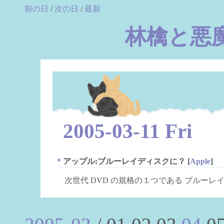
前の日
/
次の日
/
最新
林檎と悪
2005-03-11 Fri
*
アップル:ブルーレイディスクに？
[
Apple
]
次世代 DVD の規格の１つである ブルー