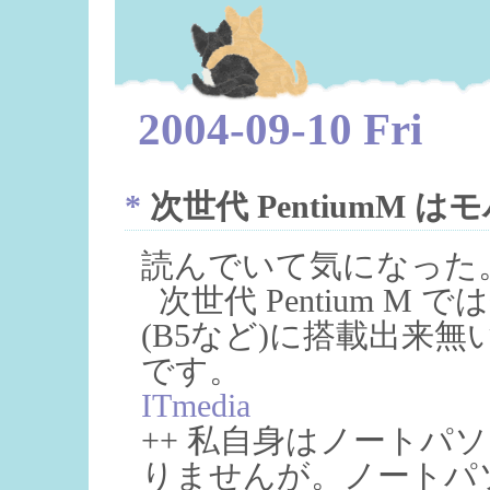
2004-09-10 Fri
*
次世代 PentiumM
読んでいて気になった
次世代 Pentium M
(B5など)に搭載出来
です。
ITmedia
++ 私自身はノートパ
りませんが。ノートパ