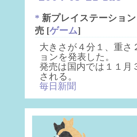
*
新プレイステーション２
売
[
ゲーム
]
大きさが４分１、重さ
ョンを発表した。
発売は国内では１１月３
される。
毎日新聞