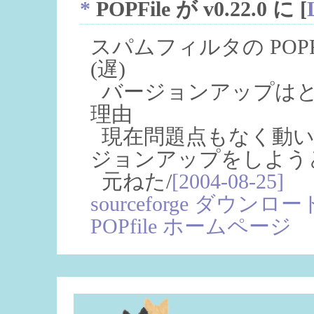
*
POPFile が v0.22.0 に
[
スパムフィルタの POPFil
(遅)
バージョンアップはと
理由
現在問題点もなく動い
ジョンアップをしよう
元ねた/
[2004-08-25]
sourceforge ダウン
POPfile ホームページ