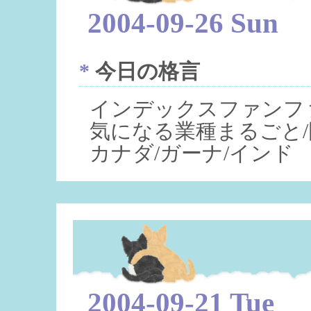
2004-09-26 Sun
*
今日の格言
インデックスファンフ
気になる業種まるごと
カナダ/ガーナ/インド
2004-09-21 Tue