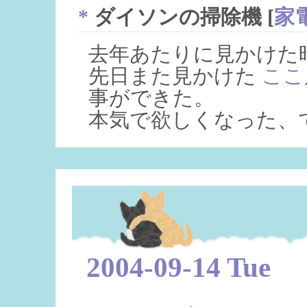
*
ダイソンの掃除機
[
家
去年あたりに見かけた
先日また見かけた
ここ
事ができた。
本気で欲しくなった、
2004-09-14 Tue