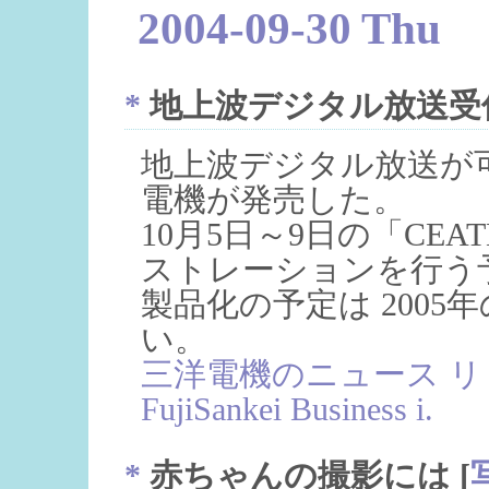
2004-09-30 Thu
*
地上波デジタル放送受
地上波デジタル放送が
電機が発売した。
10月5日～9日の「CEAT
ストレーションを行う
製品化の予定は 200
い。
三洋電機のニュース リ
FujiSankei Business i.
*
赤ちゃんの撮影には
[