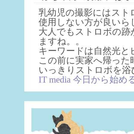
乳幼児の撮影にはスト
使用しない方が良いら
大人でもストロボの跡
ますね。。
キーワードは自然光と
この前に実家へ帰った時
いっきりストロボを浴
IT media 今日から