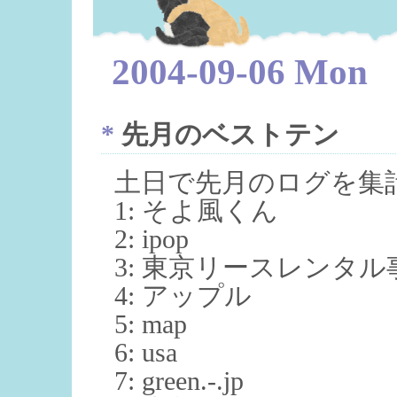
2004-09-06 Mon
*
先月のベストテン
土日で先月のログを集計
1: そよ風くん
2: ipop
3: 東京リースレンタ
4: アップル
5: map
6: usa
7: green.-.jp