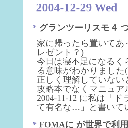
2004-12-29 Wed
*
グランツーリスモ４ 
家に帰ったら置いてあ
レゼント？)
今日は寝不足になるく
る意味がわかりました(
正しく理解していない
攻略本でなくマニュア
2004-11-12 に私
て有名な…」と書いてい
*
FOMAに が世界で利用