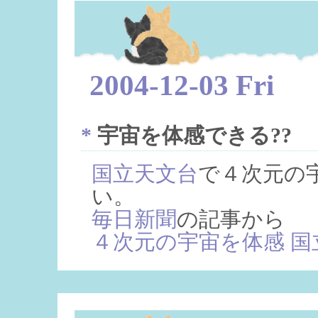
2004-12-03 Fri
*
宇宙を体感できる??
国立天文台
で４次元の
い。
毎日新聞
の記事から
４次元の宇宙を体感 