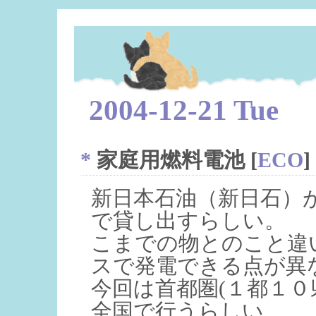
2004-12-21 Tue
*
家庭用燃料電池
[
ECO
]
新日本石油（新日石）
で貸し出すらしい。
こまでの物とのこと違
スで発電できる点が異
今回は首都圏(１都１０県)
全国で行うらしい