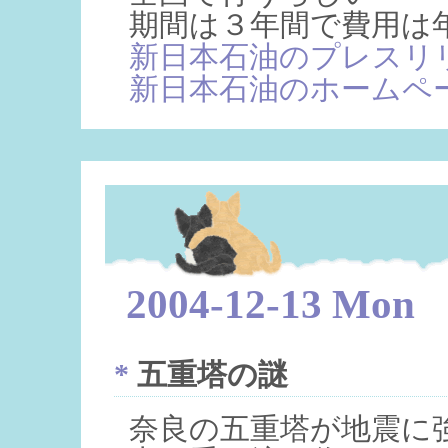
期間は３年間で費用は
新日本石油のプレスリ
新日本石油のホームペ
2004-12-13 Mon
*
五重塔の謎
奈良の五重塔が地震に