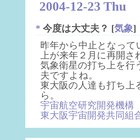
2004-12-23 Thu
*
今度は大丈夫？
[
気象
]
昨年から中止となってい
上が来年２月に再開さ
気象衛星の打ち上を行
夫ですよね。
東大阪の人達も打ち上
ら。
宇宙航空研究開発機構
東大阪宇宙開発共同組