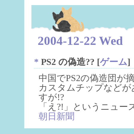
2004-12-22 Wed
*
PS2 の偽造??
[
ゲーム
]
中国でPS2の偽造団が
カスタムチップなどが
すが!?
「え?!」というニュー
朝日新聞