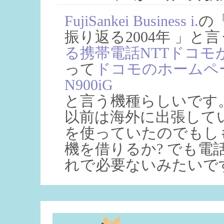
FujiSankei Business i.
の
振り返る2004年 」
る携帯電話NTTドコモが月内
って
ドコモのホームペ
N900iG
と言う機種らしいです
以前は海外に出張してい
を使っていたのでもしものと
機を借りるか? でも電
れで必要ないみたいで