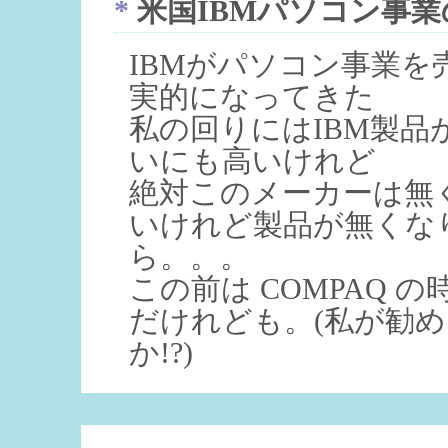
*
米国IBMパソコン事業
IBMがパソコン事業
実的になってきた
私の回りにはIBM製
いにも高いけれど
絶対このメーカーは無
いけれど製品が無くな
ら。。。
この前は COMPAQ
だけれども。(私が勧
か!?)