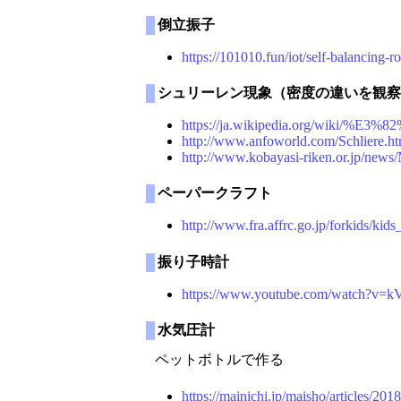
倒立振子
https://101010.fun/iot/self-balancing-r
シュリーレン現象（密度の違いを観察
https://ja.wikipedia.org/w
http://www.anfoworld.com/Schliere.ht
http://www.kobayasi-riken.or.jp/new
ペーパークラフト
http://www.fra.affrc.go.jp/forkids/kid
振り子時計
https://www.youtube.com/watch?v=k
水気圧計
ペットボトルで作る
https://mainichi.jp/maisho/articles/20