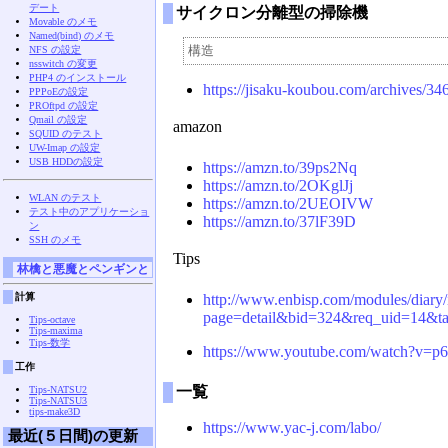
デート
サイクロン分離型の掃除機
Movable のメモ
Named(bind) のメモ
NFS の設定
nsswitch の変更
PHP4 のインストール
https://jisaku-koubou.com/archives/34
PPPoEの設定
PROftpd の設定
Qmail の設定
amazon
SQUID のテスト
UW-Imap の設定
USB HDDの設定
https://amzn.to/39ps2Nq
https://amzn.to/2OKglJj
WLAN のテスト
https://amzn.to/2UEOIVW
テスト中のアプリケーショ
https://amzn.to/37lF39D
ン
SSH のメモ
Tips
林檎と悪魔とペンギンと
計算
http://www.enbisp.com/modules/diary
page=detail&bid=324&req_ui
Tips-octave
Tips-maxima
Tips-数学
https://www.youtube.com/watch?v
工作
一覧
Tips-NATSU2
Tips-NATSU3
tips-make3D
https://www.yac-j.com/labo/
最近(５日間)の更新