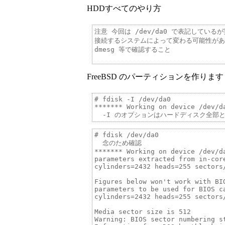
HDDすべてのやり方
注意 今回は /dev/da0 で表記しているが
接続するシステムによって変わる可能性があ
dmesg 等で確認すること

FreeBSD のパーティションを作ります
# fdisk -I /dev/da0

******* Working on device /dev/da
# fdisk /dev/da0

  念のため確認

******* Working on device /dev/da
parameters extracted from in-core
cylinders=2432 heads=255 sectors/
Figures below won't work with BIO
parameters to be used for BIOS ca
cylinders=2432 heads=255 sectors/
Media sector size is 512

Warning: BIOS sector numbering st