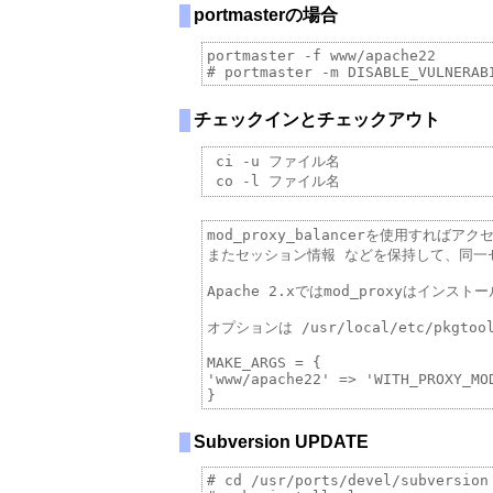
portmasterの場合
portmaster -f www/apache22

チェックインとチェックアウト
 ci -u ファイル名

mod_proxy_balancerを使用すれ
またセッション情報 などを保持して、同一
Apache 2.xではmod_proxyはイ
オプションは /usr/local/etc/pkgto
MAKE_ARGS = {

'www/apache22' => 'WITH_PROXY_MOD
Subversion UPDATE
# cd /usr/ports/devel/subversion
