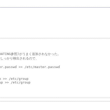
UPDATING参照)がうまく追加されなかった。

時点でしっかり検出されるので、

r.passwd >> /etc/master.passwd

 >> /etc/group

p >> /etc/group
