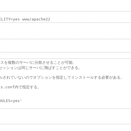
ばアクセスを複数のサーバに分散させることが可能。

セッションは同じサーバに飛ばすことができる。

ンストールされていないのでオプションを指定してインストールする必要がある。

ols.conf内で指定する。

ULES=yes'
