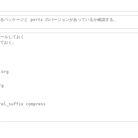
パッケージと ports のバージョンがあっているか確認する。

トールしておく

ておく。

org

g

el_suffix compress
