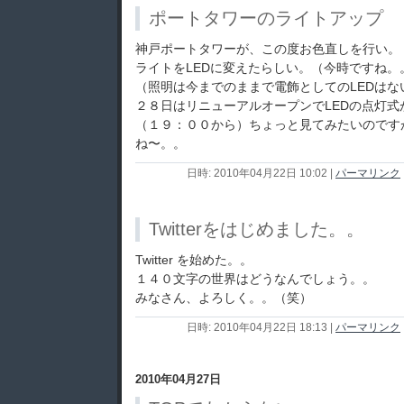
ポートタワーのライトアップ
神戸ポートタワーが、この度お色直しを行い。
ライトをLEDに変えたらしい。（今時ですね。
（照明は今までのままで電飾としてのLEDは
２８日はリニューアルオープンでLEDの点灯式
（１９：００から）ちょっと見てみたいのです
ね〜。。
日時: 2010年04月22日 10:02
|
パーマリンク
Twitterをはじめました。。
Twitter を始めた。。
１４０文字の世界はどうなんでしょう。。
みなさん、よろしく。。（笑）
日時: 2010年04月22日 18:13
|
パーマリンク
2010年04月27日