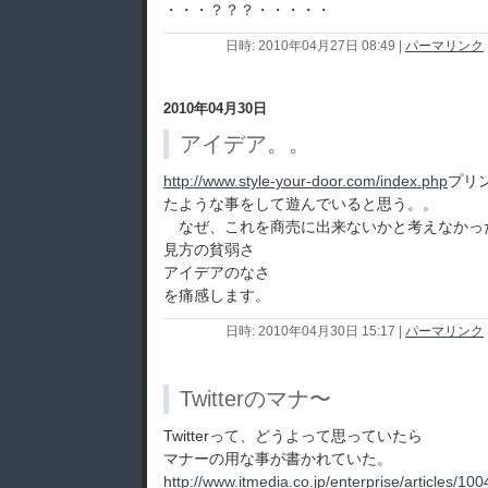
・・・？？？・・・・・
日時: 2010年04月27日 08:49
|
パーマリンク
2010年04月30日
アイデア。。
http://www.style-your-door.com/index.php
プリ
たような事をして遊んでいると思う。。
なぜ、これを商売に出来ないかと考えなかった
見方の貧弱さ
アイデアのなさ
を痛感します。
日時: 2010年04月30日 15:17
|
パーマリンク
Twitterのマナ〜
Twitterって、どうよって思っていたら
マナーの用な事が書かれていた。
http://www.itmedia.co.jp/enterprise/articles/1