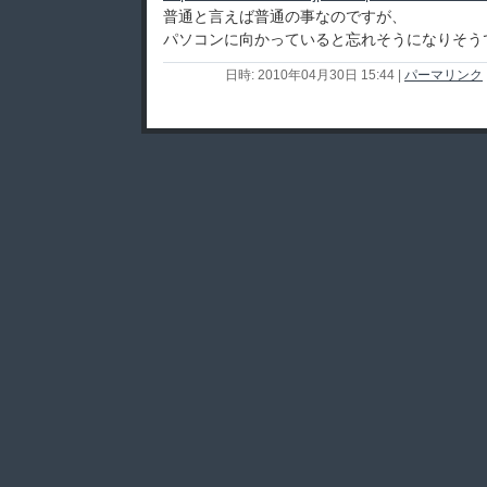
普通と言えば普通の事なのですが、
パソコンに向かっていると忘れそうになりそう
日時: 2010年04月30日 15:44
|
パーマリンク