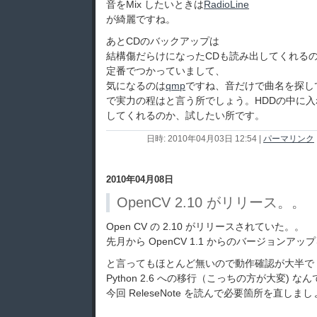
音をMix したいときは
RadioLine
が綺麗ですね。
あとCDのバックアップは
結構傷だらけになったCDも読み出してくれる
定番でつかっていまして、
気になるのは
qmp
ですね、音だけで曲名を探し
で実力の程はと言う所でしょう。HDDの中に
してくれるのか、試したい所です。
日時: 2010年04月03日 12:54
|
パーマリンク
2010年04月08日
OpenCV 2.10 がリリース。。
Open CV の 2.10 がリリースされていた。。
先月から OpenCV 1.1 からのバージョンア
と言ってもほとんど無いので動作確認が大半で
Python 2.6 への移行（こっちの方が大変) 
今回 ReleseNote を読んで必要箇所を直しま