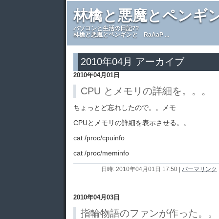
林檎と悪魔とペンギ
パソコンと生活の日記??
林檎と悪魔とペンギンと RaAaP ...
2010年04月 アーカイブ
2010年04月01日
CPU とメモリの詳細を。。。
ちょっとど忘れしたので。。メモ
CPUとメモリの詳細を表示させる。。
cat /proc/cpuinfo
cat /proc/meminfo
日時: 2010年04月01日 17:50
|
パーマリンク
2010年04月03日
指輪物語のファンが作った。。